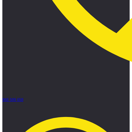
968 589 658