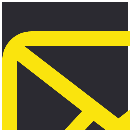
Ir
al
contenido