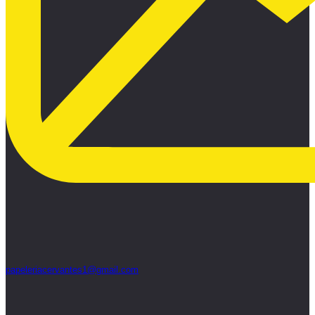
papeleriacervantes1@gmail.com