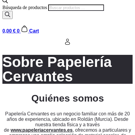
Búsqueda de productos
0,00
€
0
Cart
Sobre Papelería
Cervantes
Quiénes somos
Papelería Cervantes es un negocio familiar con más de 20
años de experiencia, ubicado en Roldán (Murcia). Desde
nuestra tienda física y a través
de
www.papeleriacervantes.es
, ofrecemos a particulares y