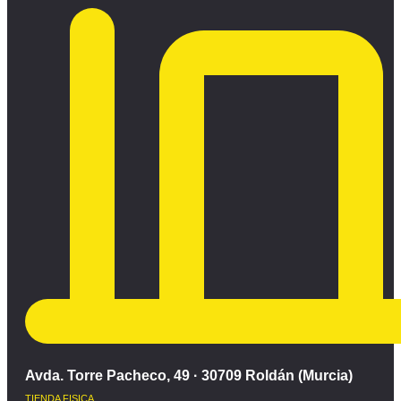
Avda. Torre Pacheco, 49 · 30709 Roldán (Murcia)
TIENDA FISICA