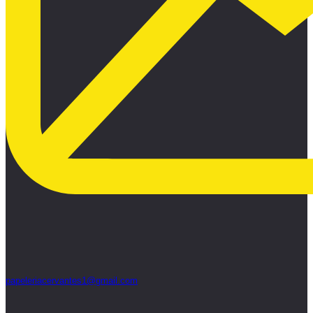
papeleriacervantes1@gmail.com