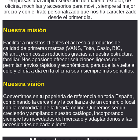
empresas una amplia selección de material escolar, de
oficina, mochilas y accesorios para móvil, siempre al mejor
precio y con el trato personalizado que nos ha caracterizado
desde el primer día.
Nuestra misión
Facilitar a nuestros clientes el acceso a productos de
calidad de primeras marcas (VANS, Totto, Casio, BIC,
Milan…) con costes reducidos gracias a nuestra estructura
familiar. Nos apasiona ofrecer soluciones ligeras que
permitan envíos rápidos y económicos, para que la vuelta al
cole y el día a día en la oficina sean siempre más sencillos.
Nuestra visión
Convertirnos en tu papelería de referencia en toda España,
combinando la cercanía y la confianza de un comercio local
con la comodidad de la tienda online. Queremos seguir
creciendo y ampliando nuestro catálogo, incorporando
siempre las novedades del mercado y adaptándonos a las
necesidades de cada cliente.