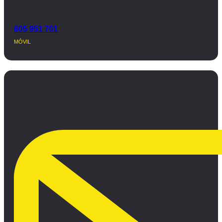
605 951 701
MÓVIL