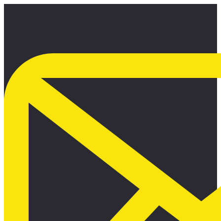
Ir
al
contenido