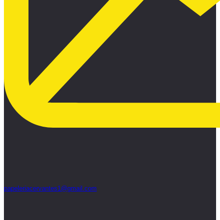
papeleriacervantes1@gmail.com