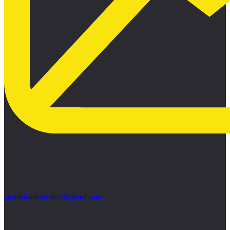
papeleriacervantes1@gmail.com