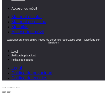
Accesorios móvil
Material escolar
Material de oficina
Mochilas
Accesorios móvil
papeleriacervantes.com © Todos los derechos reservados 2026 – Diseñado por:
Guellcom
Legal
Política de privacidad
Política de cookies
Legal
Política de privacidad
Política de cookies