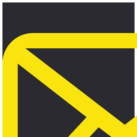
Ir
al
contenido