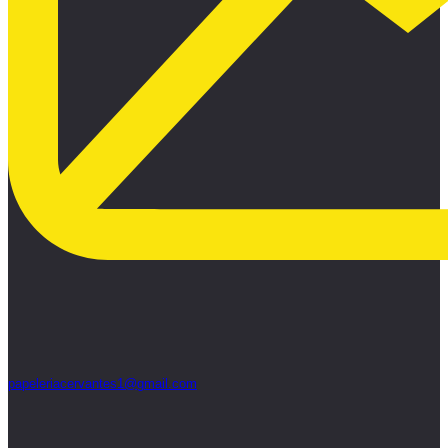
papeleriacervantes1@gmail.com