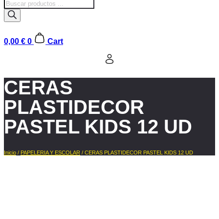
Búsqueda
de
productos
0,00
€
0
Cart
CERAS
PLASTIDECOR
PASTEL KIDS 12 UD
Inicio
/
PAPELERIA Y ESCOLAR
/ CERAS PLASTIDECOR PASTEL KIDS 12 UD