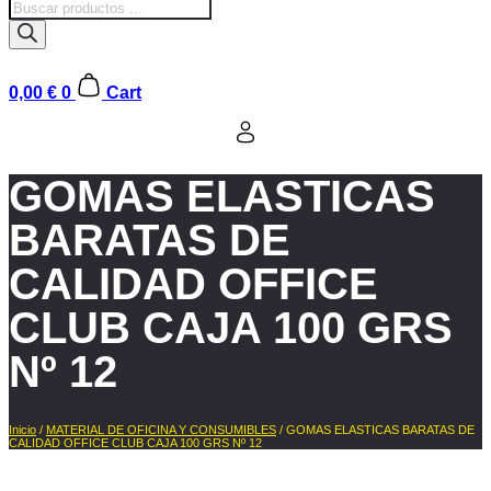
Búsqueda
de
productos
0,00
€
0
Cart
GOMAS ELASTICAS
BARATAS DE
CALIDAD OFFICE
CLUB CAJA 100 GRS
Nº 12
Inicio
/
MATERIAL DE OFICINA Y CONSUMIBLES
/ GOMAS ELASTICAS BARATAS DE
CALIDAD OFFICE CLUB CAJA 100 GRS Nº 12