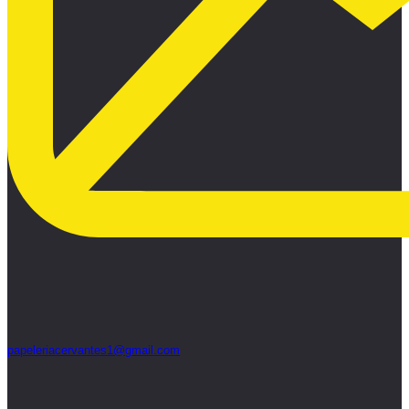
papeleriacervantes1@gmail.com