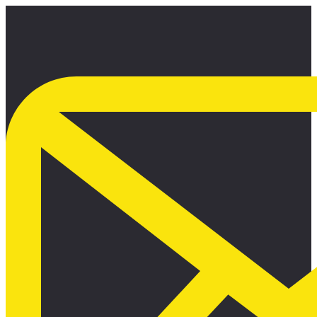
Ir
al
contenido