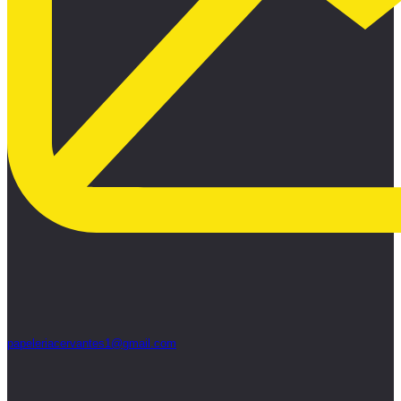
papeleriacervantes1@gmail.com