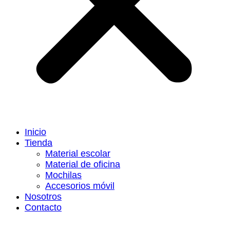
Inicio
Tienda
Material escolar
Material de oficina
Mochilas
Accesorios móvil
Nosotros
Contacto