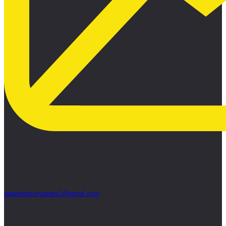
papeleriacervantes1@gmail.com