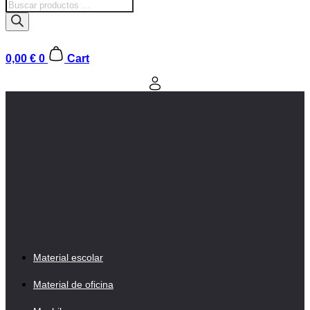
Búsqueda
de
productos
0,00
€
0
Cart
Material escolar
Material de oficina