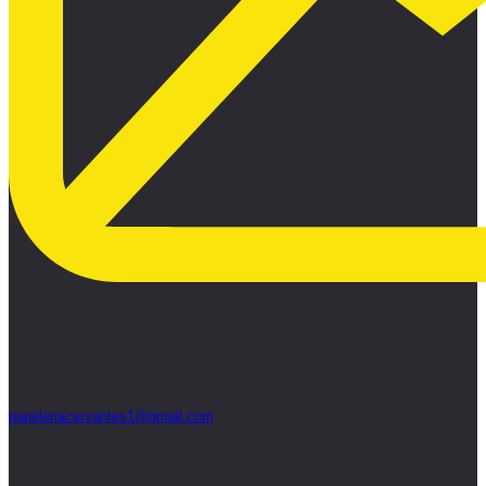
papeleriacervantes1@gmail.com