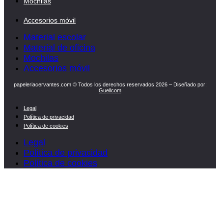
Mochilas
Accesorios móvil
Material escolar
Material de oficina
Mochilas
Accesorios móvil
papeleriacervantes.com © Todos los derechos reservados 2026 – Diseñado por:
Guellcom
Legal
Política de privacidad
Política de cookies
Legal
Política de privacidad
Política de cookies