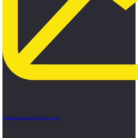
papeleriacervantes1@gmail.com