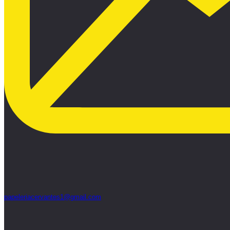
papeleriacervantes1@gmail.com