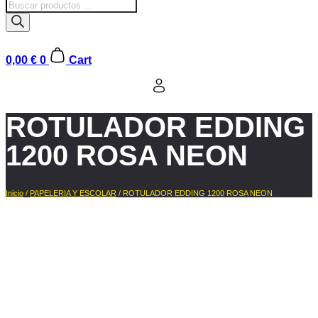
Búsqueda
de
productos
0,00
€
0
Cart
ROTULADOR EDDING
1200 ROSA NEON
Inicio
/
PAPELERIA Y ESCOLAR
/ ROTULADOR EDDING 1200 ROSA NEON