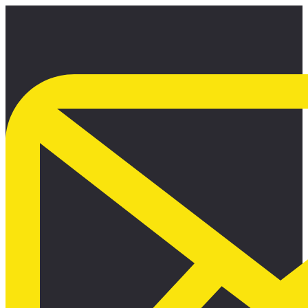
Ir
al
contenido