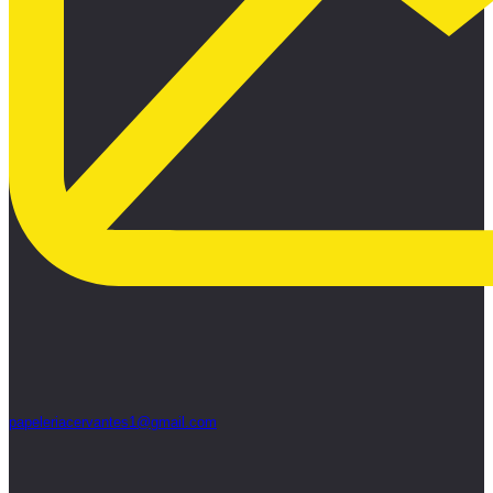
papeleriacervantes1@gmail.com