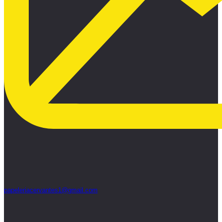
papeleriacervantes1@gmail.com