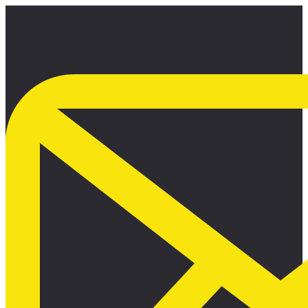
Ir
al
contenido