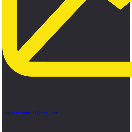
papeleriacervantes1@gmail.com