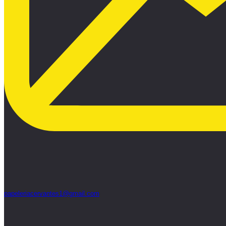
papeleriacervantes1@gmail.com