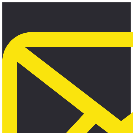
Ir
al
contenido