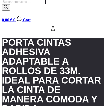
Búsqueda
de
productos
0,00
€
0
Cart
PORTA CINTAS
ADHESIVA
ADAPTABLE A
ROLLOS DE 33M.
IDEAL PARA CORTAR
LA CINTA DE
MANERA COMODA Y