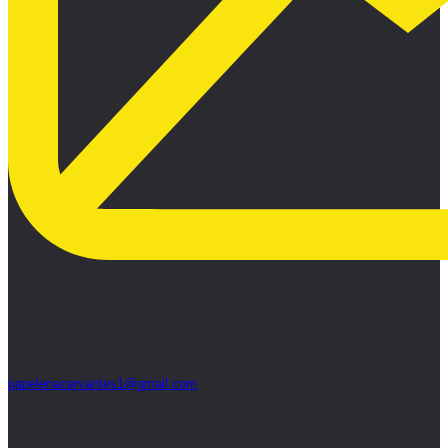
papeleriacervantes1@gmail.com