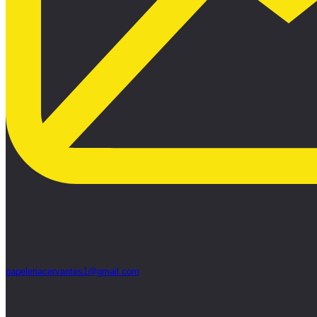
papeleriacervantes1@gmail.com