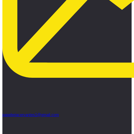
papeleriacervantes1@gmail.com