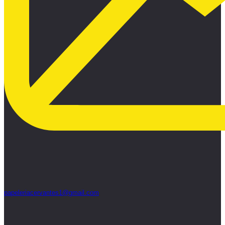
papeleriacervantes1@gmail.com