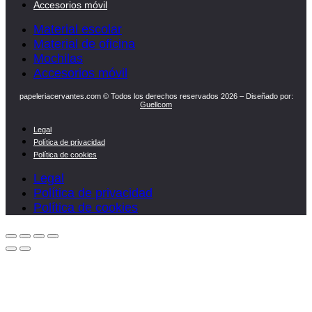
Accesorios móvil
Material escolar
Material de oficina
Mochilas
Accesorios móvil
papeleriacervantes.com © Todos los derechos reservados 2026 – Diseñado por:
Guellcom
Legal
Política de privacidad
Política de cookies
Legal
Política de privacidad
Política de cookies