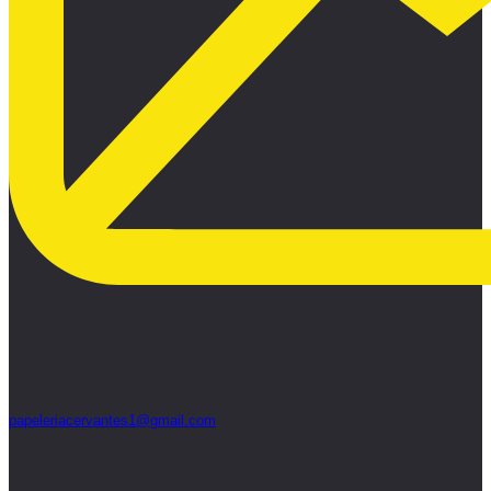
papeleriacervantes1@gmail.com