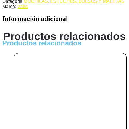
55,00 €.
49,95 €.
Categoría
MOCHILAS, ESTUCHES, BOLSOS Y MALETAS
Marca:
Vans
Información adicional
Productos relacionados
Productos relacionados