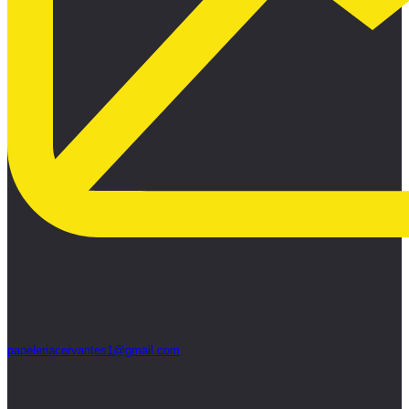
papeleriacervantes1@gmail.com