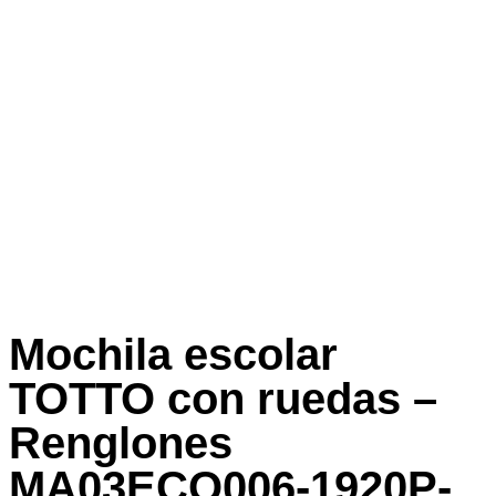
Mochila escolar
TOTTO con ruedas –
Renglones
MA03ECO006-1920P-