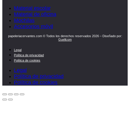
Material escolar
Material de oficina
Mochilas
Accesorios móvil
papeleriacervantes.com © Todos los derechos reservados 2026 – Diseñado por:
Guellcom
Legal
Política de privacidad
Política de cookies
Legal
Política de privacidad
Política de cookies