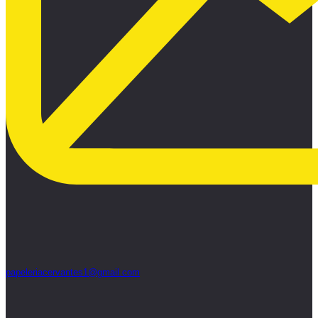
papeleriacervantes1@gmail.com