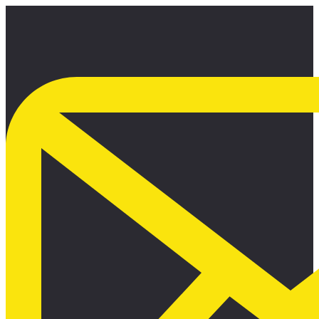
Ir
al
contenido