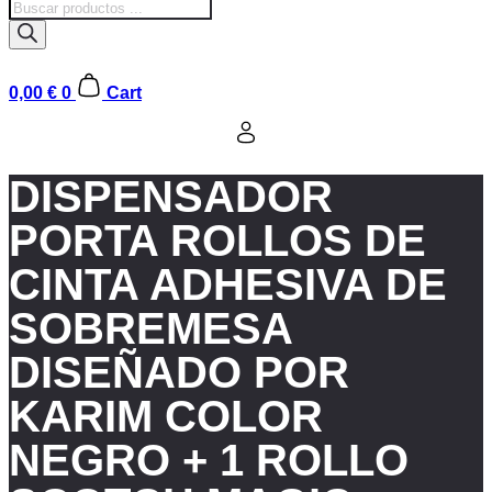
Búsqueda
de
productos
0,00
€
0
Cart
DISPENSADOR
PORTA ROLLOS DE
CINTA ADHESIVA DE
SOBREMESA
DISEÑADO POR
KARIM COLOR
NEGRO + 1 ROLLO