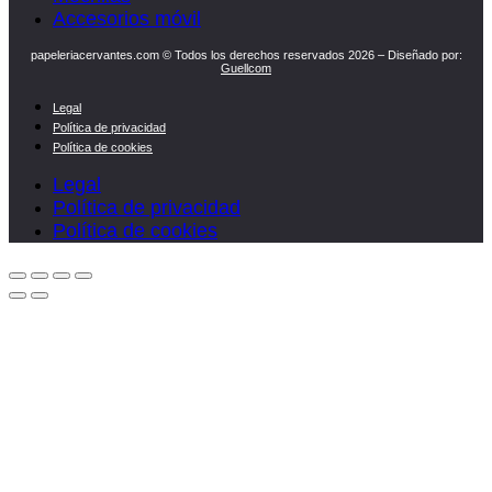
Accesorios móvil
papeleriacervantes.com © Todos los derechos reservados 2026 – Diseñado por:
Guellcom
Legal
Política de privacidad
Política de cookies
Legal
Política de privacidad
Política de cookies