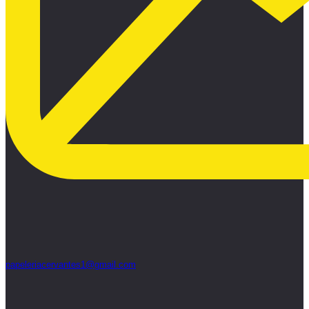
papeleriacervantes1@gmail.com