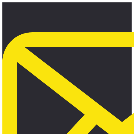
Ir
al
contenido